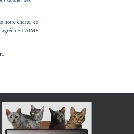
ous donner des
s notre charte, ce
ur agréé de l’AIME
r.