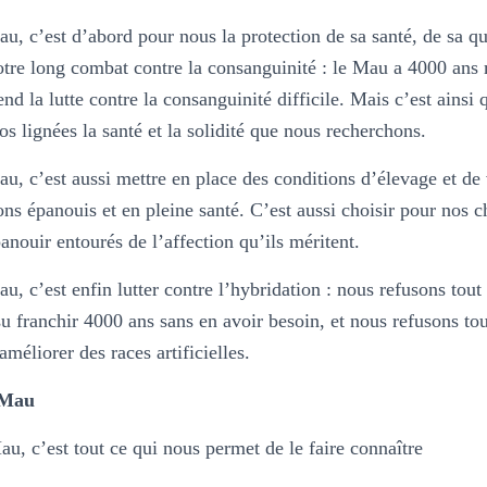
u, c’est d’abord pour nous la protection de sa santé, de sa qua
otre long combat contre la consanguinité : le Mau a 4000 ans 
end la lutte contre la consanguinité difficile. Mais c’est ainsi
 lignées la santé et la solidité que nous recherchons.
u, c’est aussi mettre en place des conditions d’élevage et de
ons épanouis et en pleine santé. C’est aussi choisir pour nos c
anouir entourés de l’affection qu’ils méritent.
u, c’est enfin lutter contre l’hybridation : nous refusons tout
u franchir 4000 ans sans en avoir besoin, et nous refusons tou
méliorer des races artificielles.
 Mau
, c’est tout ce qui nous permet de le faire connaître