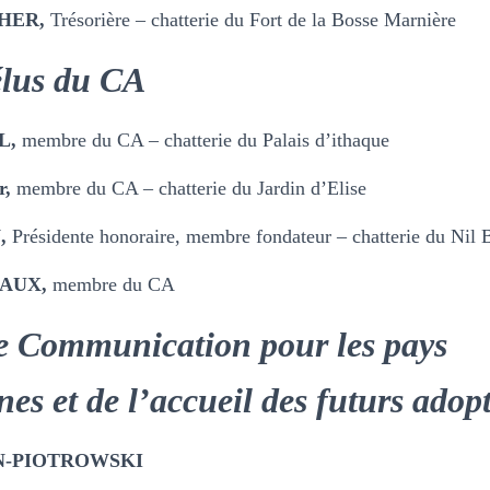
CHER,
Trésorière – chatterie du Fort de la Bosse Marnière
lus du CA
L,
membre du CA – chatterie du Palais d’ithaque
r,
membre du CA – chatterie du Jardin d’Elise
N,
Présidente honoraire, membre fondateur – chatterie du Nil 
EAUX,
membre du CA
e Communication pour les pays
es et de l’accueil des futurs adopt
ON-PIOTROWSKI