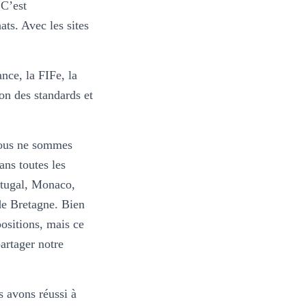
 C’est
ats. Avec les sites
ance, la FIFe, la
on des standards et
nous ne sommes
ans toutes les
rtugal, Monaco,
de Bretagne. Bien
positions, mais ce
partager notre
 avons réussi à