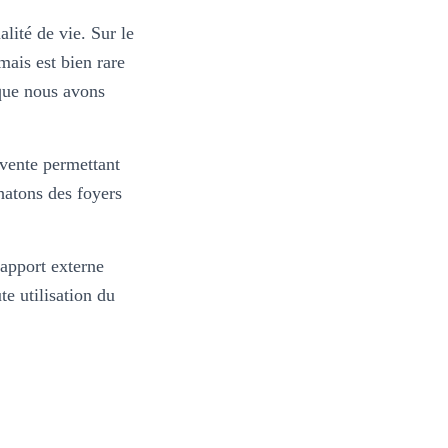
lité de vie. Sur le
mais est bien rare
 que nous avons
 vente permettant
hatons des foyers
 apport externe
te utilisation du