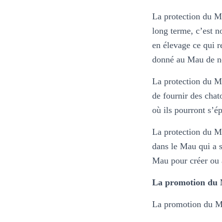
La protection du Ma
long terme, c’est n
en élevage ce qui r
donné au Mau de nos
La protection du Ma
de fournir des chat
où ils pourront s’ép
La protection du Ma
dans le Mau qui a s
Mau pour créer ou a
La promotion du
La promotion du Mau