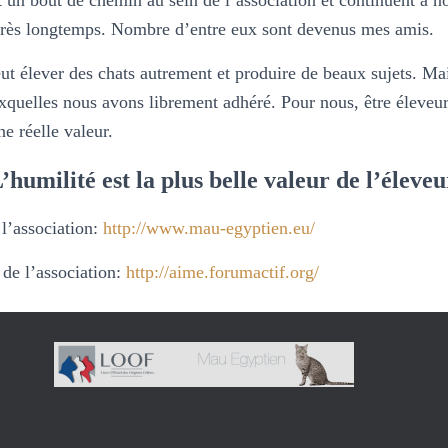
un bout de chemin au sein de l’association et continuent à n
très longtemps. Nombre d’entre eux sont devenus mes amis.
 élever des chats autrement et produire de beaux sujets. Mai
uxquelles nous avons librement adhéré. Pour nous, être éleve
ne réelle valeur.
’humilité est la plus belle valeur de l’éleveu
 l’association:
http://www.mau-egyptien.eu/
de l’association:
http://aime.forumactif.org/