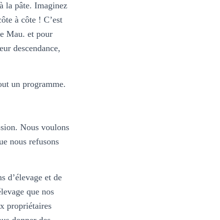
 à la pâte. Imaginez
ôte à côte ! C’est
le Mau. et pour
 leur descendance,
Tout un programme.
assion. Nous voulons
que nous refusons
s d’élevage et de
élevage que nos
x propriétaires