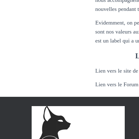
nous accompagnent 
nouvelles pendant 
Evidemment, on peut
sont nos valeurs a
est un label qui a u
L
Lien vers le site de
Lien vers le Forum 