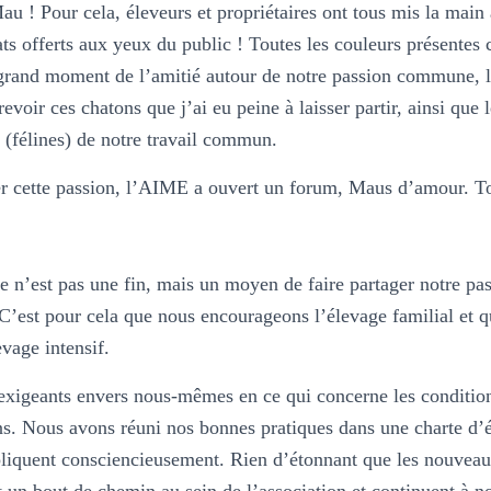
au ! Pour cela, éleveurs et propriétaires ont tous mis la main
ats offerts aux yeux du public ! Toutes les couleurs présentes c
 grand moment de l’amitié autour de notre passion commune, 
evoir ces chatons que j’ai eu peine à laisser partir, ainsi que
s (félines) de notre travail commun.
r cette passion, l’AIME a ouvert un forum, Maus d’amour. 
e n’est pas une fin, mais un moyen de faire partager notre p
C’est pour cela que nous encourageons l’élevage familial et 
vage intensif.
xigeants envers nous-mêmes en ce qui concerne les condition
ns. Nous avons réuni nos bonnes pratiques dans une charte d’
pliquent consciencieusement. Rien d’étonnant que les nouveau