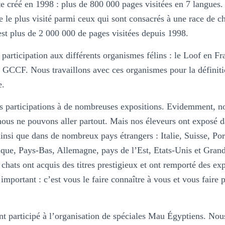
te créé en 1998 : plus de 800 000 pages visitées en 7 langues.
e le plus visité parmi ceux qui sont consacrés à une race de ch
est plus de 2 000 000 de pages visitées depuis 1998.
 participation aux différents organismes félins : le Loof en Fr
 GCCF. Nous travaillons avec ces organismes pour la définiti
e.
s participations à de nombreuses expositions. Evidemment, 
ous ne pouvons aller partout. Mais nos éleveurs ont exposé d
insi que dans de nombreux pays étrangers : Italie, Suisse, Po
ue, Pays-Bas, Allemagne, pays de l’Est, Etats-Unis et Gran
 chats ont acquis des titres prestigieux et ont remporté des ex
 important : c’est vous le faire connaître à vous et vous faire 
 participé à l’organisation de spéciales Mau Égyptiens. Nous