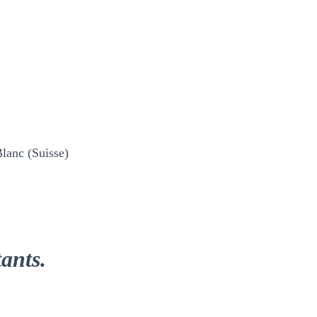
Blanc (Suisse)
ants.