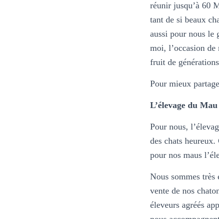
réunir jusqu’à 60 M
tant de si beaux ch
aussi pour nous le
moi, l’occasion de r
fruit de génération
Pour mieux partage
L’élevage du Mau
Pour nous, l’élevag
des chats heureux. 
pour nos maus l’éle
Nous sommes très e
vente de nos chato
éleveurs agréés ap