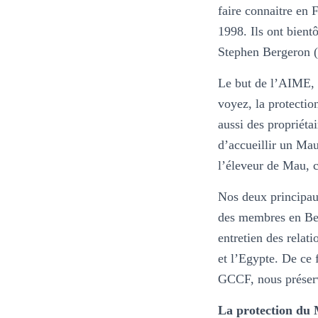
faire connaitre en 
1998. Ils ont bient
Stephen Bergeron (T
Le but de l’AIME, 
voyez, la protectio
aussi des propriét
d’accueillir un Mau
l’éleveur de Mau, c
Nos deux principau
des membres en Bel
entretien des rela
et l’Egypte. De ce 
GCCF, nous préserv
La protection du