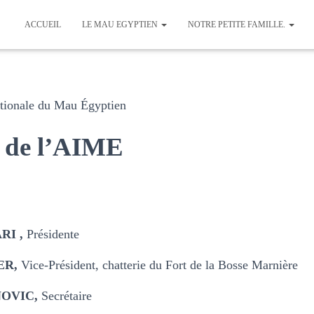
ACCUEIL
LE MAU EGYPTIEN
NOTRE PETITE FAMILLE.
ationale du Mau Égyptien
 de l’AIME
RI ,
Présidente
ER,
Vice-Président, chatterie du Fort de la Bosse Marnière
OVIC,
Secrétaire