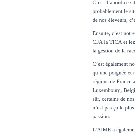
C’est d’abord ce si
probablement le sit
de nos éleveurs, c’
Ensuite, c’est notre
CFA la TICA et lez
la gestion de la rac
C’est également no
qu’une poignée et n
régions de France a
Luxembourg, Belgiq
sûr, certains de nos
n’est pas ça le plus
passion.
L’AIME a également