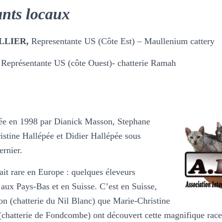
nts locaux
LLIER,
Representante US (Côte Est) – Maullenium cattery
,
Représentante US (côte Ouest)- chatterie Ramah
ée en 1998 par Dianick Masson, Stephane
stine Hallépée et Didier Hallépée sous
ernier.
it rare en Europe : quelques éleveurs
, aux Pays-Bas et en Suisse. C’est en Suisse,
n (chatterie du Nil Blanc) que Marie-Christine
(chatterie de Fondcombe) ont découvert cette magnifique race 