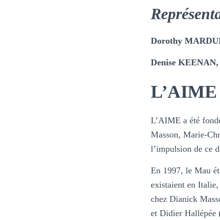
Représenta
Dorothy MARDU
Denise KEENAN
L’AIME
L’AIME a été fond
Masson, Marie-Chri
l’impulsion de ce d
En 1997, le Mau éta
existaient en Italie
chez Dianick Masso
et Didier Hallépée 